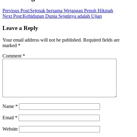
Previous Post:
Sejenak bersama Wejangan Penuh Hikmah
Next Post:
Kehidupan Dunia Sejatinya adalah Ujian
Leave a Reply
Your email address will not be published.
Required fields are
marked
*
Comment
*
Name
*
Email
*
Website