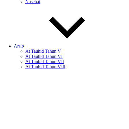
Nasehat
Arsip
At Tauhid Tahun V
At Tauhid Tahun VI
At Tauhid Tahun VII
At Tauhid Tahun VIII