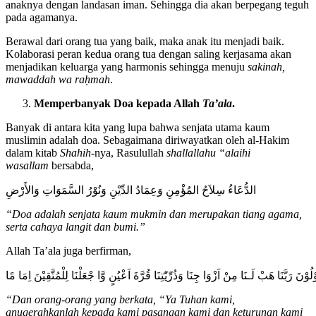
anaknya dengan landasan iman. Sehingga dia akan berpegang teguh
pada agamanya.
Berawal dari orang tua yang baik, maka anak itu menjadi baik.
Kolaborasi peran kedua orang tua dengan saling kerjasama akan
menjadikan keluarga yang harmonis sehingga menuju
sak
i
nah,
mawaddah wa raḥmah
.
Memperbanyak
D
oa kepada Allah
Ta’ala
.
Banyak di antara kita yang lupa bahwa senjata utama kaum
muslimin adalah doa. Sebagaimana diriwayatkan oleh al-Hakim
dalam kitab
Shahih
-nya, Rasulullah
shallallahu
“
alaihi
wasallam
bersabda,
الدُّعَاءُ سِلاَحُ المُؤْمِنِ وَعِمَادُ الدِّيْنِ وَنُوْرُ السَّمَوَاتِ وَالأَرْضِ
“Doa adalah senjata kaum mukmin dan merupakan tiang agama,
serta cahaya langit dan bumi.”
Allah Ta’ala juga berfirman,
ْلُوْنَ رَبَّنَا هَبْ لَـنَا مِنْ اَزْوَا جِنَا وَذُرِّيّٰتِنَا قُرَّةَ اَعْيُنٍ وَّا جْعَلْنَا لِلْمُتَّقِيْنَ اِمَا مًا
“Dan orang-orang yang berkata, “Ya Tuhan kami,
anugerahkanlah kepada kami pasangan kami dan keturunan kami