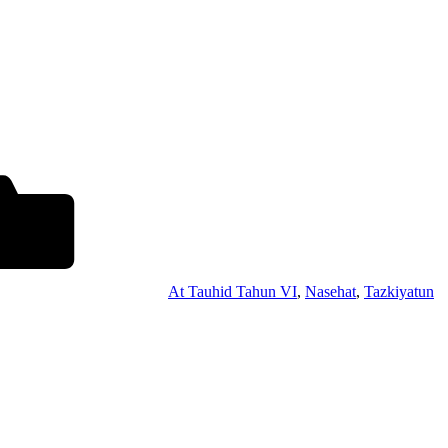
At Tauhid Tahun VI
,
Nasehat
,
Tazkiyatun