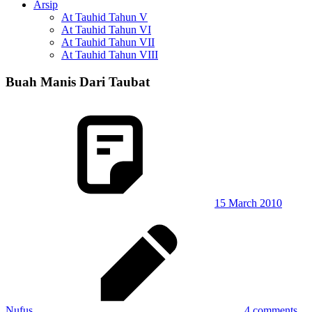
Arsip
At Tauhid Tahun V
At Tauhid Tahun VI
At Tauhid Tahun VII
At Tauhid Tahun VIII
Buah Manis Dari Taubat
15 March 2010
Nufus
4 comments