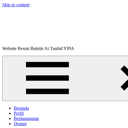
Skip to content
Buletin
Website Resmi Buletin At Tauhid YPIA
At-
Tauhid
Beranda
Profil
Berlangganan
Donasi