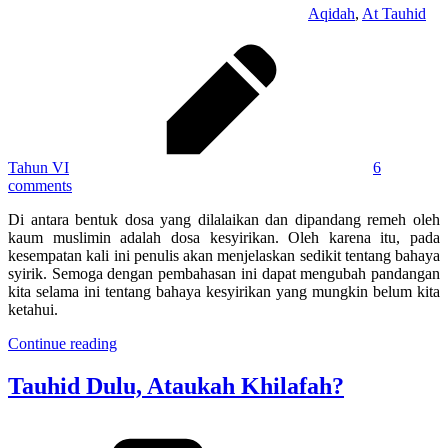
Aqidah
,
At Tauhid
Tahun VI
6
comments
Di antara bentuk dosa yang dilalaikan dan dipandang remeh oleh
kaum muslimin adalah dosa kesyirikan. Oleh karena itu, pada
kesempatan kali ini penulis akan menjelaskan sedikit tentang bahaya
syirik. Semoga dengan pembahasan ini dapat mengubah pandangan
kita selama ini tentang bahaya kesyirikan yang mungkin belum kita
ketahui.
Continue reading
Tauhid Dulu, Ataukah Khilafah?