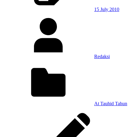
15 July 2010
Redaksi
At Tauhid Tahun