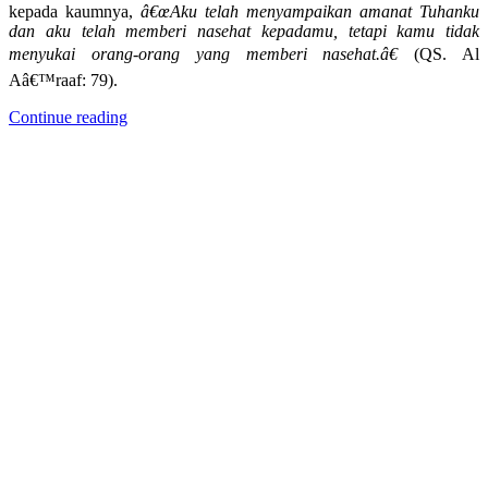
kepada kaumnya,
â€œAku telah menyampaikan amanat Tuhanku
dan aku telah memberi nasehat kepadamu, tetapi kamu tidak
menyukai orang-orang yang memberi nasehat.â€
(QS. Al
Aâ€™raaf: 79).
Continue reading