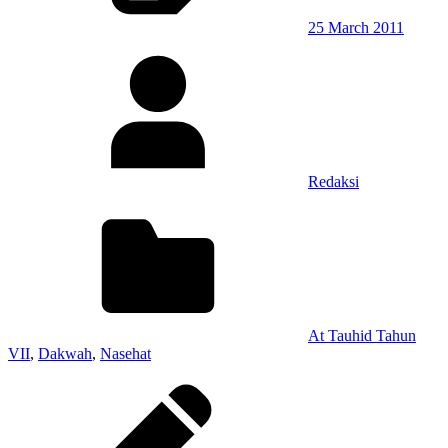
25 March 2011
Redaksi
At Tauhid Tahun
VII
,
Dakwah
,
Nasehat