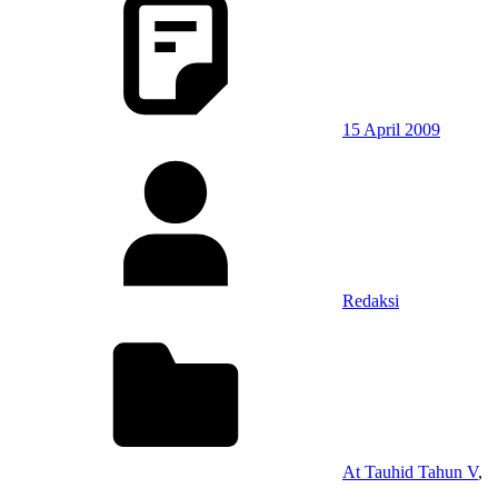
15 April 2009
Redaksi
At Tauhid Tahun V
,