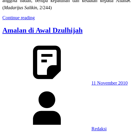
anggota badan, berupa kepatuhan dan ketaatan kepada Allahâ€
(
Madarijus Salikin
, 2/244)
Continue reading
Amalan di Awal Dzulhijah
11 November 2010
Redaksi