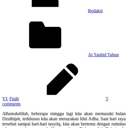
Redaksi
At Tauhid Tahun
VI
,
Fiqih
5
comments
Alhamdulillah
, beberapa minggu lagi kita akan memasuki bulan
Dzulhijah, terkhusus kita akan merayakan Idul Adha. Saat hari raya
tersebut sampai hari-hari tasyriq, kita akan bertemu dengan rutinitas