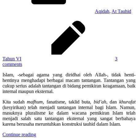
Aqidah
,
At Tauhid
Tahun VI
3
comments
Islam, -sebagai agama yang diridhai oleh Allah-, tidak henti-
hentinya menghadapi berbagai macam tantangan. Tantangan yang
cukup serius adalah tantangan di bidang pemikiran keagamaan, baik
internal maupun eksternal.
Kita sudah
mafhum
, fanatisme, taklid buta,
bid’ah
, dan
khurafat
(kesyirikan) telah menjadi tantangan internal bagi Islam. Namun,
masuknya pluralisme ke dalam wacana pemikiran Islam telah
menjadi salah satu tantangan eksternal yang sangat berbahaya
karena berusaha meruntuhkan konstruksi tauhid dalam Islam.
Continue reading