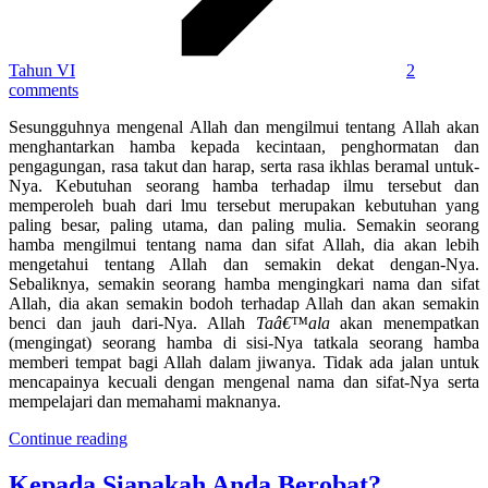
Tahun VI
2
comments
Sesungguhnya mengenal Allah dan mengilmui tentang Allah akan
menghantarkan hamba kepada kecintaan, penghormatan dan
pengagungan, rasa takut dan harap, serta rasa ikhlas beramal untuk-
Nya. Kebutuhan seorang hamba terhadap ilmu tersebut dan
memperoleh buah dari lmu tersebut merupakan kebutuhan yang
paling besar, paling utama, dan paling mulia. Semakin seorang
hamba mengilmui tentang nama dan sifat Allah, dia akan lebih
mengetahui tentang Allah dan semakin dekat dengan-Nya.
Sebaliknya, semakin seorang hamba mengingkari nama dan sifat
Allah, dia akan semakin bodoh terhadap Allah dan akan semakin
benci dan jauh dari-Nya. Allah
Taâ€™ala
akan menempatkan
(mengingat) seorang hamba di sisi-Nya tatkala seorang hamba
memberi tempat bagi Allah dalam jiwanya. Tidak ada jalan untuk
mencapainya kecuali dengan mengenal nama dan sifat-Nya serta
mempelajari dan memahami maknanya.
Continue reading
Kepada Siapakah Anda Berobat?