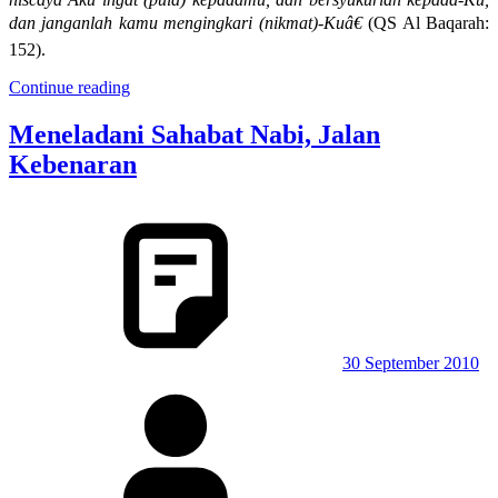
dan janganlah kamu mengingkari (nikmat)-Kuâ€
(QS Al Baqarah:
152).
Continue reading
Meneladani Sahabat Nabi, Jalan
Kebenaran
30 September 2010