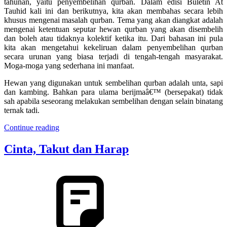
tahunan, yaitu penyembelihan qurban. Dalam edisi Buletin At
Tauhid kali ini dan berikutnya, kita akan membahas secara lebih
khusus mengenai masalah qurban. Tema yang akan diangkat adalah
mengenai ketentuan seputar hewan qurban yang akan disembelih
dan boleh atau tidaknya kolektif ketika itu. Dari bahasan ini pula
kita akan mengetahui kekeliruan dalam penyembelihan qurban
secara urunan yang biasa terjadi di tengah-tengah masyarakat.
Moga-moga yang sederhana ini manfaat.
Hewan yang digunakan untuk sembelihan qurban adalah unta, sapi
dan kambing. Bahkan para ulama berijmaâ€™ (bersepakat) tidak
sah apabila seseorang melakukan sembelihan dengan selain binatang
ternak tadi.
Continue reading
Cinta, Takut dan Harap