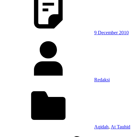
9 December 2010
Redaksi
Aqidah
,
At Tauhid