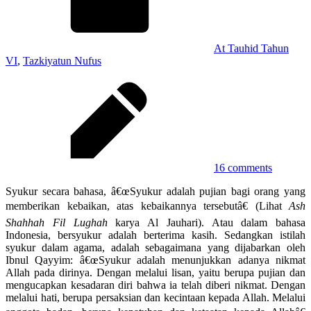
At Tauhid Tahun
VI
,
Tazkiyatun Nufus
16 comments
Syukur secara bahasa, â€œSyukur adalah pujian bagi orang yang
memberikan kebaikan, atas kebaikannya tersebutâ€ (Lihat
Ash
Shahhah Fil Lughah
karya Al Jauhari). Atau dalam bahasa
Indonesia, bersyukur adalah berterima kasih. Sedangkan istilah
syukur dalam agama, adalah sebagaimana yang dijabarkan oleh
Ibnul Qayyim: â€œSyukur adalah menunjukkan adanya nikmat
Allah pada dirinya. Dengan melalui lisan, yaitu berupa pujian dan
mengucapkan kesadaran diri bahwa ia telah diberi nikmat. Dengan
melalui hati, berupa persaksian dan kecintaan kepada Allah. Melalui