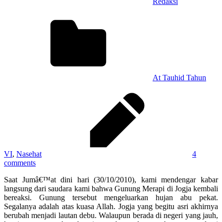
Redaksi
At Tauhid Tahun
VI
,
Nasehat
4
comments
Saat Jumâ€™at dini hari (30/10/2010), kami mendengar kabar
langsung dari saudara kami bahwa Gunung Merapi di Jogja kembali
bereaksi. Gunung tersebut mengeluarkan hujan abu pekat.
Segalanya adalah atas kuasa Allah. Jogja yang begitu asri akhirnya
berubah menjadi lautan debu. Walaupun berada di negeri yang jauh,