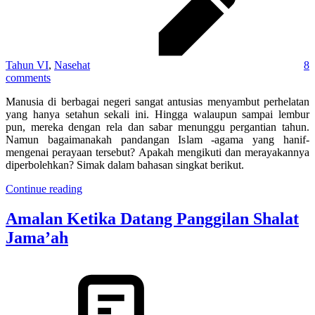
Tahun VI
,
Nasehat
8
comments
Manusia di berbagai negeri sangat antusias menyambut perhelatan
yang hanya setahun sekali ini. Hingga walaupun sampai lembur
pun, mereka dengan rela dan sabar menunggu pergantian tahun.
Namun bagaimanakah pandangan Islam -agama yang hanif-
mengenai perayaan tersebut? Apakah mengikuti dan merayakannya
diperbolehkan? Simak dalam bahasan singkat berikut.
Continue reading
Amalan Ketika Datang Panggilan Shalat
Jama’ah