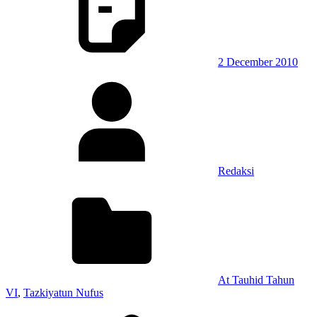
2 December 2010
Redaksi
At Tauhid Tahun
VI
,
Tazkiyatun Nufus