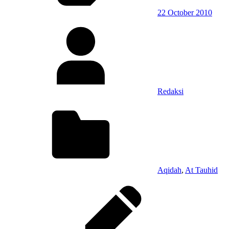
22 October 2010
Redaksi
Aqidah
,
At Tauhid