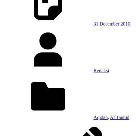
31 December 2010
Redaksi
Aqidah
,
At Tauhid