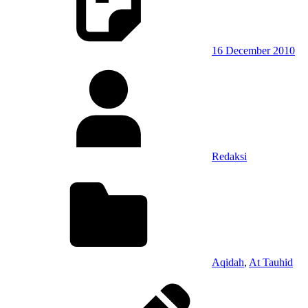
16 December 2010
Redaksi
Aqidah
,
At Tauhid