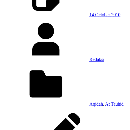
14 October 2010
Redaksi
Aqidah
,
At Tauhid