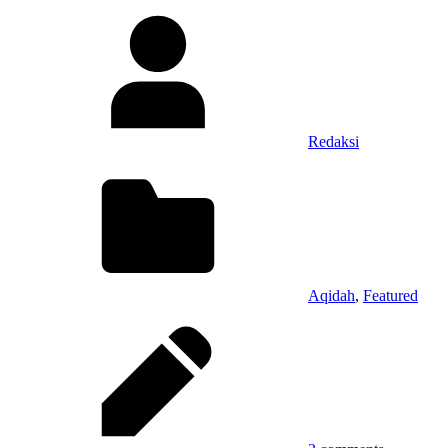
Redaksi
Aqidah
,
Featured