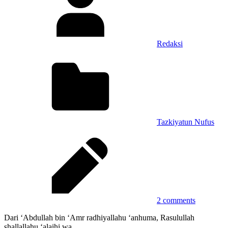
Redaksi
Tazkiyatun Nufus
2 comments
Dari ‘Abdullah bin ‘Amr radhiyallahu ‘anhuma, Rasulullah
shallallahu ‘alaihi wa