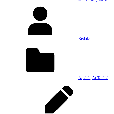
Redaksi
Aqidah
,
At Tauhid