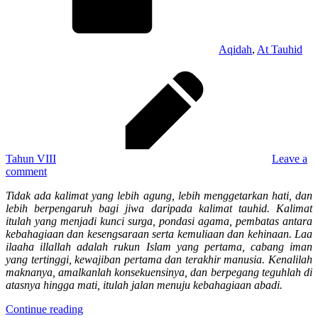
Aqidah
,
At Tauhid
Tahun VIII
Leave a
comment
Tidak ada kalimat yang lebih agung, lebih menggetarkan hati, dan
lebih berpengaruh bagi jiwa daripada kalimat tauhid. Kalimat
itulah yang menjadi kunci surga, pondasi agama, pembatas antara
kebahagiaan dan kesengsaraan serta kemuliaan dan kehinaan. Laa
ilaaha illallah adalah rukun Islam yang pertama, cabang iman
yang tertinggi, kewajiban pertama dan terakhir manusia. Kenalilah
maknanya, amalkanlah konsekuensinya, dan berpegang teguhlah di
atasnya hingga mati, itulah jalan menuju kebahagiaan abadi.
Continue reading