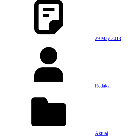
29 May 2013
Redaksi
Aktual