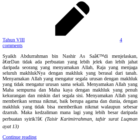
Tahun VIII
4
comments
Syaikh Abdurrahman bin Nashir As Saâ€™di menjelaskan,
â€œDan tidak ada perbuatan yang lebih jelek dan lebih jahat
daripada seorang yang menyamakan Allah, Raja yang menjaga
seluruh makhlukNya dengan makhluk yang berasal dari tanah.
Menyamakan Allah yang mengatur segala urusan dengan makhluk
yang tidak mengatur urusan sama sekali. Menyamakan Allah yang
Maha sempurna dan Maha kaya dengan makhluk yang penuh
kekurangan dan miskin dari segala sisi. Menyamakan Allah yang
memberikan semua nikmat, baik berupa agama dan dunia, dengan
makhluk yang tidak bisa memberikan nikmat walaupun sebesar
dzarrah. Maka kedzaliman mana lagi yang lebih besar daripada
perbuatan syirik?â€
(Taisir Karimirrahman, tafsir surat Luqman
ayat 13)
Continue reading