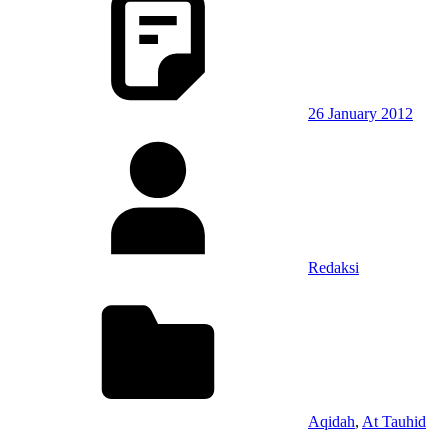
26 January 2012
Redaksi
Aqidah
,
At Tauhid