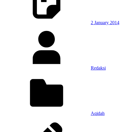
2 January 2014
Redaksi
Aqidah