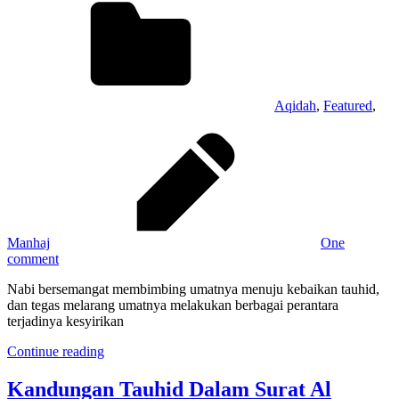
Aqidah
,
Featured
,
Manhaj
One
comment
Nabi bersemangat membimbing umatnya menuju kebaikan tauhid,
dan tegas melarang umatnya melakukan berbagai perantara
terjadinya kesyirikan
Continue reading
Kandungan Tauhid Dalam Surat Al