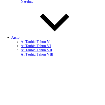
Nasehat
Arsip
At Tauhid Tahun V
At Tauhid Tahun VI
At Tauhid Tahun VII
At Tauhid Tahun VIII