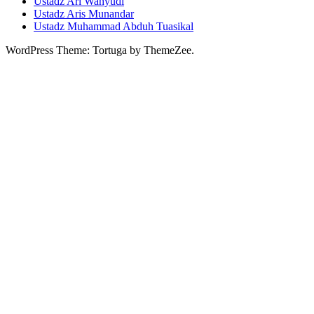
Ustadz Ari Wahyudi
Ustadz Aris Munandar
Ustadz Muhammad Abduh Tuasikal
WordPress Theme: Tortuga by ThemeZee.