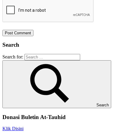
Search
Search for:
Search
Donasi Buletin At-Tauhid
Klik Disini