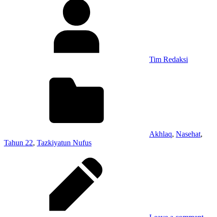
Tim Redaksi
Akhlaq
,
Nasehat
,
Tahun 22
,
Tazkiyatun Nufus