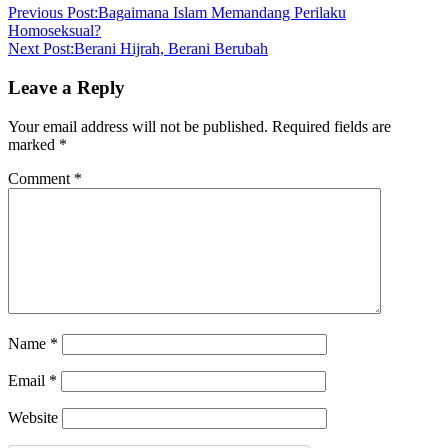
Previous Post:
Bagaimana Islam Memandang Perilaku
Homoseksual?
Next Post:
Berani Hijrah, Berani Berubah
Leave a Reply
Your email address will not be published.
Required fields are
marked
*
Comment
*
Name
*
Email
*
Website