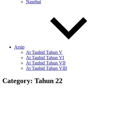
Nasehat
Arsip
At Tauhid Tahun V
At Tauhid Tahun VI
At Tauhid Tahun VII
At Tauhid Tahun VIII
Category:
Tahun 22