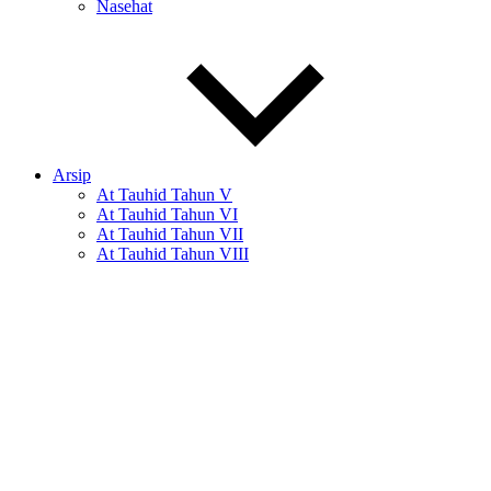
Nasehat
Arsip
At Tauhid Tahun V
At Tauhid Tahun VI
At Tauhid Tahun VII
At Tauhid Tahun VIII