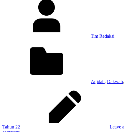
Tim Redaksi
Aqidah
,
Dakwah
,
Tahun 22
Leave a