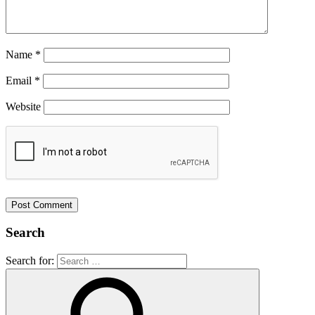
Name
*
Email
*
Website
Search
Search for: