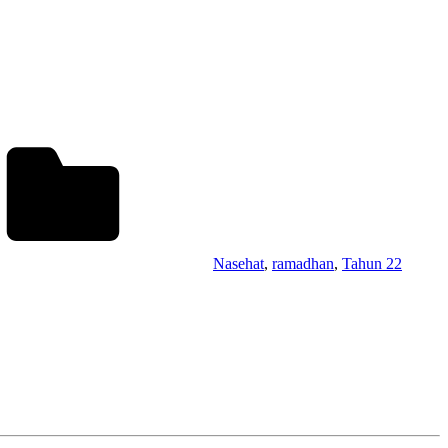
Nasehat
,
ramadhan
,
Tahun 22