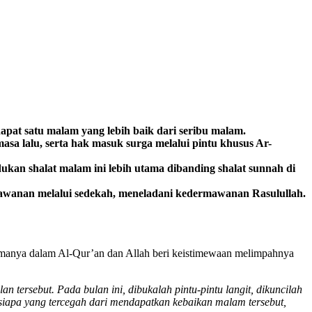
rdapat satu malam yang lebih baik dari seribu malam
.
sa lalu, serta hak masuk surga melalui pintu khusus Ar-
an shalat malam ini lebih utama dibanding shalat sunnah di
wanan melalui sedekah, meneladani kedermawanan Rasulullah.
namanya dalam Al-Qur’an dan Allah beri keistimewaan melimpahnya
 tersebut. Pada bulan ini, dibukalah pintu-pintu langit, dikuncilah
gsiapa yang tercegah dari mendapatkan kebaikan malam tersebut,