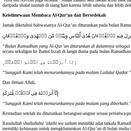
daripada shalat sunnah di siang hari karena lebih rahasia dan lebih dek
Keistimewaan Membaca Al-Qur’an dan Bersedekah
Jamak diketahui bahwasanya Al-Qur’an diturunkan pada bulan Ram
نزِلَ فِيهِ ٱلۡقُرۡءَانُ هُدٗى لِّلنَّاسِ وَبَيِّنَٰتٖ مِّنَ ٱلۡهُدَىٰ وَٱلۡفُرۡقَانِ
“Bulan Ramadhan yang Al-Qur’an diturunkan di dalamnya sebagai pe
secara sekaligus ke Baitul Izzah di langit dunia pada bulan Ramadhan
إِنَّآ أَنزَلۡنَٰهُ فِي لَيۡلَةِ ٱلۡقَدۡرِ
“Sungguh Kami telah menurunkannya pada malam Lailatul Qadar.”
Dan firman Allah,
إِنَّآ أَنزَلۡنَٰهُ فِي لَيۡلَةٖ مُّبَٰرَكَةٍ
“Sungguh Kami telah menurunkannya pada malam yang diberkahi.
Kemudian setelah itu diturunkan berangsur-angsur sesuai peristiwa-p
Rasulullah
shallallahu ‘alaihi wa sallam
memiliki adat tatkala Ramadh
memiliki kebiasaan untuk mengkhatamkan Al-Qur’an di bulan mulia i