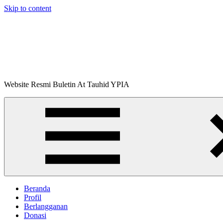
Skip to content
Buletin
Website Resmi Buletin At Tauhid YPIA
At-
Tauhid
Beranda
Profil
Berlangganan
Donasi