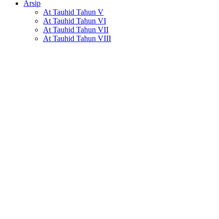
Arsip
At Tauhid Tahun V
At Tauhid Tahun VI
At Tauhid Tahun VII
At Tauhid Tahun VIII