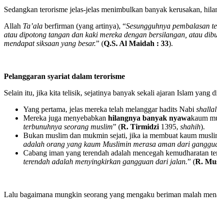
Sedangkan terorisme jelas-jelas menimbulkan banyak kerusakan, hila
Allah
Ta’ala
berfirman (yang artinya), “
Sesungguhnya pembalasan te
atau dipotong tangan dan kaki mereka dengan bersilangan, atau dibu
mendapat siksaan yang besar.
” (
Q.S. Al Maidah : 33
).
Pelanggaran syariat dalam terorisme
Selain itu, jika kita telisik, sejatinya banyak sekali ajaran Islam yang
Yang pertama, jelas mereka telah melanggar hadits Nabi
shalla
Mereka juga menyebabkan
hilangnya banyak nyawa
kaum mu
terbunuhnya seorang muslim
” (
R. Tirmidzi
1395,
shahih
).
Bukan muslim dan mukmin sejati, jika ia membuat kaum musl
adalah orang yang kaum Muslimin merasa aman dari gangguan
Cabang iman yang terendah adalah mencegah kemudharatan terh
terendah adalah menyingkirkan gangguan dari jalan.
” (
R. Mu
Lalu bagaimana mungkin seorang yang mengaku beriman malah menaru