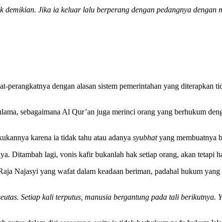
k demikian. Jika ia keluar lalu berperang dengan pedangnya dengan
t-perangkatnya dengan alasan sistem pemerintahan yang diterapkan ti
ulama, sebagaimana Al Qur’an juga merinci orang yang berhukum denga
ukannya karena ia tidak tahu atau adanya
syubhat
yang membuatnya b
a. Ditambah lagi, vonis kafir bukanlah hak setiap orang, akan tetapi 
Raja Najasyi yang wafat dalam keadaan beriman, padahal hukum yang d
seutas. Setiap kali terputus, manusia bergantung pada tali berikutnya