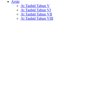
Arsip
At Tauhid Tahun V
At Tauhid Tahun VI
At Tauhid Tahun VII
At Tauhid Tahun VIII