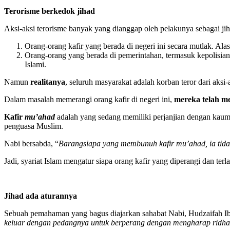
Terorisme berkedok jihad
Aksi-aksi terorisme banyak yang dianggap oleh pelakunya sebagai ji
Orang-orang kafir yang berada di negeri ini secara mutlak. Al
Orang-orang yang berada di pemerintahan, termasuk kepolisian
Islami.
Namun
realitanya
, seluruh masyarakat adalah korban teror dari aks
Dalam masalah memerangi orang kafir di negeri ini,
mereka telah m
Kafir
mu’ahad
adalah yang sedang memiliki perjanjian dengan kau
penguasa Muslim.
Nabi
bersabda, “
Barangsiapa yang membunuh kafir mu’ahad, ia tidak
Jadi, syariat Islam mengatur siapa orang kafir yang diperangi dan terl
Jihad ada aturannya
Sebuah pemahaman yang bagus diajarkan sahabat Nabi, Hudzaifah 
keluar dengan pedangnya untuk berperang dengan mengharap ridha 