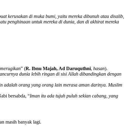
 kerusakan di muka bumi, yaitu mereka dibunuh atau disalib,
uatu penghinaan untuk mereka di dunia, dan di akhirat mereka
 merugikan
” (
R. Ibnu Majah, Ad Daruquthni
,
hasan
).
ancurnya dunia lebih ringan di sisi Allah dibandingkan dengan
n adalah orang yang orang lain merasa aman darinya. Muslim
abi bersabda, “
Iman itu ada tujuh puluh sekian cabang, yang
n masih banyak lagi.