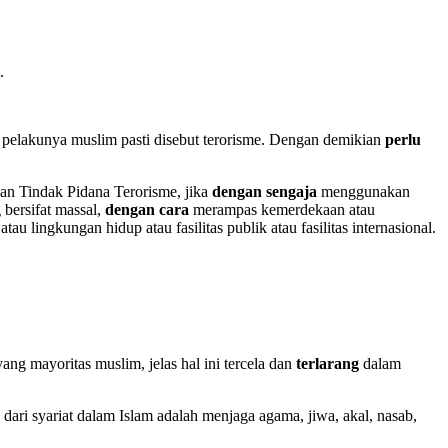
.
a pelakunya muslim pasti disebut terorisme. Dengan demikian
perlu
kan Tindak Pidana Terorisme, jika
d
engan sengaja
menggunakan
bersifat massal,
dengan cara
merampas kemerdekaan atau
 lingkungan hidup atau fasilitas publik atau fasilitas internasional.
ang mayoritas muslim, jelas hal ini tercela dan
terlarang
dalam
an dari syariat dalam Islam adalah menjaga agama, jiwa, akal, nasab,