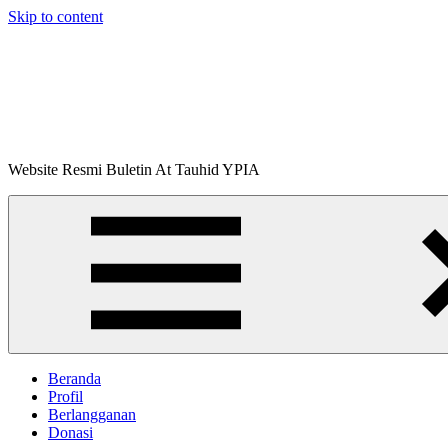
Skip to content
Buletin
Website Resmi Buletin At Tauhid YPIA
At-
Tauhid
Beranda
Profil
Berlangganan
Donasi