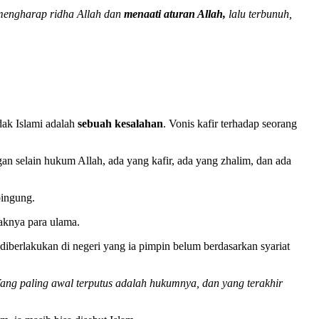
 mengharap ridha Allah dan
menaati aturan Allah,
lalu terbunuh,
dak Islami adalah
sebuah kesalahan
. Vonis kafir terhadap seorang
n selain hukum Allah, ada yang kafir, ada yang zhalim, dan ada
ingung.
haknya para ulama.
iberlakukan di negeri yang ia pimpin belum berdasarkan syariat
. Yang paling awal terputus adalah hukumnya, dan yang terakhir