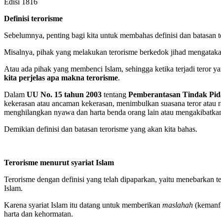
Edisi 1816
Definisi terorisme
Sebelumnya, penting bagi kita untuk membahas definisi dan batasan 
Misalnya, pihak yang melakukan terorisme berkedok jihad mengataka
Atau ada pihak yang membenci Islam, sehingga ketika terjadi teror y
kita perjelas apa makna terorisme
.
Dalam
UU No. 15 tahun 2003
tentang
Pemberantasan Tindak Pida
kekerasan atau ancaman kekerasan, menimbulkan suasana teror atau r
menghilangkan nyawa dan harta benda orang lain atau mengakibatkan ke
Demikian definisi dan batasan terorisme yang akan kita bahas.
Terorisme
menurut syariat
Islam
Terorisme dengan definisi yang telah dipaparkan, yaitu menebarkan ter
Islam.
Karena syariat Islam itu datang untuk memberikan
maslahah
(kemanf
harta dan kehormatan.