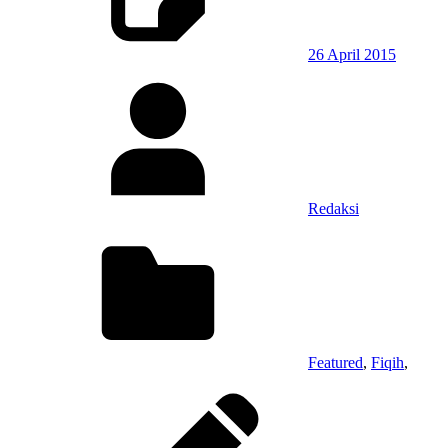
26 April 2015
Redaksi
Featured
,
Fiqih
,