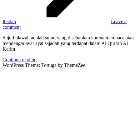
Ibadah
Leave a
comment
Sujud tilawah adalah sujud yang disebabkan karena membaca atau
mendengar ayat-ayat sajadah yang terdapat dalam Al Qur’an Al
Karim
Continue reading
WordPress Theme: Tortuga by ThemeZee.