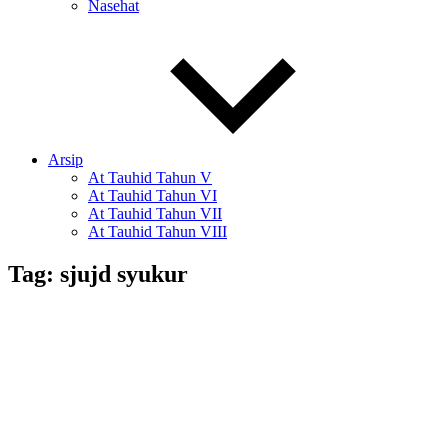
Nasehat
Arsip
At Tauhid Tahun V
At Tauhid Tahun VI
At Tauhid Tahun VII
At Tauhid Tahun VIII
Tag:
sjujd syukur