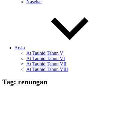
Nasehat
Arsip
At Tauhid Tahun V
At Tauhid Tahun VI
At Tauhid Tahun VII
At Tauhid Tahun VIII
Tag:
renungan