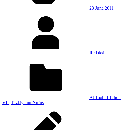
23 June 2011
Redaksi
At Tauhid Tahun
VII
,
Tazkiyatun Nufus