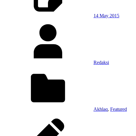
14 May 2015
Redaksi
Akhlaq
,
Featured