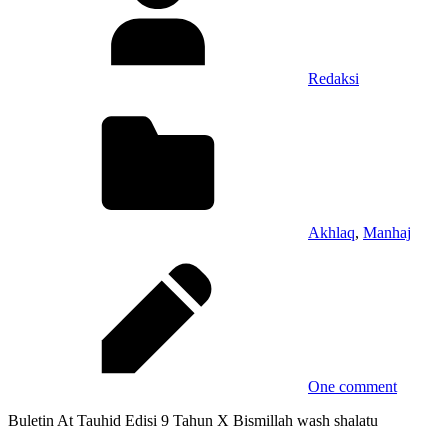
Redaksi
Akhlaq
,
Manhaj
One comment
Buletin At Tauhid Edisi 9 Tahun X Bismillah wash shalatu