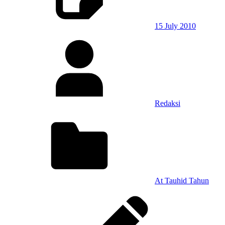
15 July 2010
Redaksi
At Tauhid Tahun