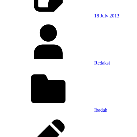
18 July 2013
Redaksi
Ibadah