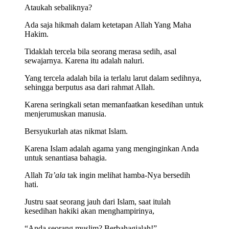
Ataukah sebaliknya?
Ada saja hikmah dalam ketetapan Allah Yang Maha
Hakim.
Tidaklah tercela bila seorang merasa sedih, asal
sewajarnya. Karena itu adalah naluri.
Yang tercela adalah bila ia terlalu larut dalam sedihnya,
sehingga berputus asa dari rahmat Allah.
Karena seringkali setan memanfaatkan kesedihan untuk
menjerumuskan manusia.
Bersyukurlah atas nikmat Islam.
Karena Islam adalah agama yang menginginkan Anda
untuk senantiasa bahagia.
Allah
Ta’ala
tak ingin melihat hamba-Nya bersedih
hati.
Justru saat seorang jauh dari Islam, saat itulah
kesedihan hakiki akan menghampirinya,
“Anda seorang muslim? Berbahagialah!”