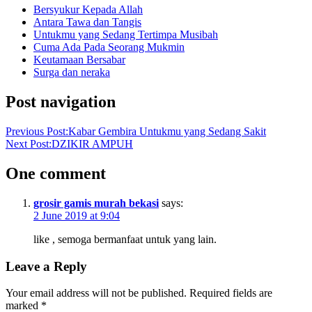
Bersyukur Kepada Allah
Antara Tawa dan Tangis
Untukmu yang Sedang Tertimpa Musibah
Cuma Ada Pada Seorang Mukmin
Keutamaan Bersabar
Surga dan neraka
Post navigation
Previous Post:
Kabar Gembira Untukmu yang Sedang Sakit
Next Post:
DZIKIR AMPUH
One comment
grosir gamis murah bekasi
says:
2 June 2019 at 9:04
like , semoga bermanfaat untuk yang lain.
Leave a Reply
Your email address will not be published.
Required fields are
marked
*