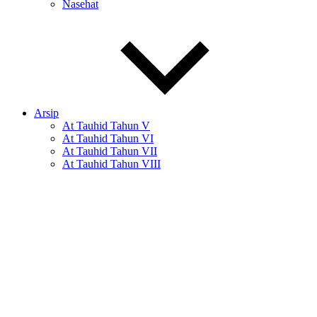
Nasehat
Arsip
At Tauhid Tahun V
At Tauhid Tahun VI
At Tauhid Tahun VII
At Tauhid Tahun VIII