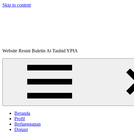
Skip to content
Buletin
Website Resmi Buletin At Tauhid YPIA
At-
Tauhid
Beranda
Profil
Berlangganan
Donasi