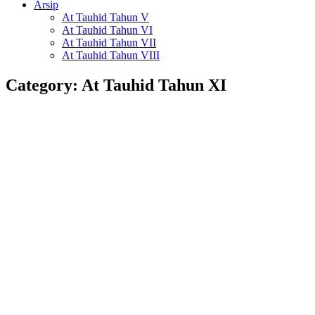
Arsip
At Tauhid Tahun V
At Tauhid Tahun VI
At Tauhid Tahun VII
At Tauhid Tahun VIII
Category:
At Tauhid Tahun XI