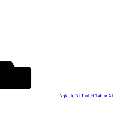
Aqidah
,
At Tauhid Tahun XI