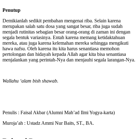
Penutup
Demikianlah sedikit pembahan mengenai riba. Selain karena
merupakan salah satu dosa yang sangat besar, riba juga sudah
menjadi rutinitas sebagian besar orang-orang di zaman ini dengan
segala bentuk variasinya. Entah karena memang ketidaktahuan
mereka, atau juga karena kelemahan mereka sehingga mengikuti
hawa nafsu. Oleh karena itu kita harus senantiasa memohon
pertolongan dan hidayah kepada Allah agar kita bisa senantiasa
menjalankan yang perintah-Nya dan menjauhi segala larangan-Nya.
Wallahu ‘alam bish shawab.
Penulis : Faisal Akbar (Alumni Mah’ad Ilmi Yogya-karta)
Muroja’ah : Ustadz Ammi Nur Baits, ST., BA.