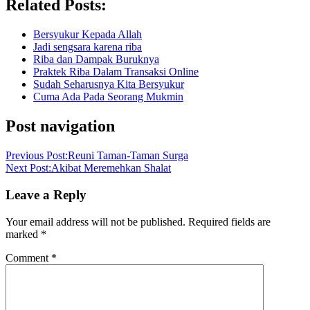
Related Posts:
Bersyukur Kepada Allah
Jadi sengsara karena riba
Riba dan Dampak Buruknya
Praktek Riba Dalam Transaksi Online
Sudah Seharusnya Kita Bersyukur
Cuma Ada Pada Seorang Mukmin
Post navigation
Previous Post:
Reuni Taman-Taman Surga
Next Post:
Akibat Meremehkan Shalat
Leave a Reply
Your email address will not be published.
Required fields are
marked
*
Comment
*