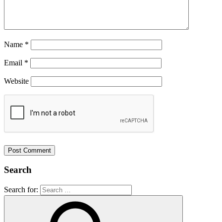
Name
*
Email
*
Website
Search
Search for: