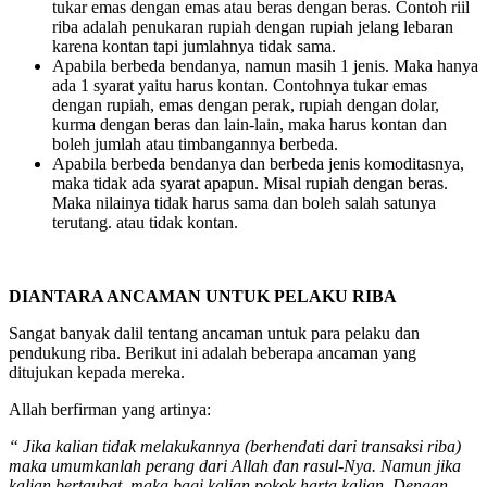
tukar emas dengan emas atau beras dengan beras. Contoh riil
riba adalah penukaran rupiah dengan rupiah jelang lebaran
karena kontan tapi jumlahnya tidak sama.
Apabila berbeda bendanya, namun masih 1 jenis. Maka hanya
ada 1 syarat yaitu harus kontan. Contohnya tukar emas
dengan rupiah, emas dengan perak, rupiah dengan dolar,
kurma dengan beras dan lain-lain, maka harus kontan dan
boleh jumlah atau timbangannya berbeda.
Apabila berbeda bendanya dan berbeda jenis komoditasnya,
maka tidak ada syarat apapun. Misal rupiah dengan beras.
Maka nilainya tidak harus sama dan boleh salah satunya
terutang. atau tidak kontan.
DIANTARA ANCAMAN UNTUK PELAKU RIBA
Sangat banyak dalil tentang ancaman untuk para pelaku dan
pendukung riba. Berikut ini adalah beberapa ancaman yang
ditujukan kepada mereka.
Allah berfirman yang artinya:
“ Jika kalian tidak melakukannya (berhendati dari transaksi riba)
maka umumkanlah perang dari Allah dan rasul-Nya. Namun jika
kalian bertaubat, maka bagi kalian pokok harta kalian. Dengan