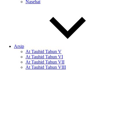
Nasehat
Arsip
At Tauhid Tahun V
At Tauhid Tahun VI
At Tauhid Tahun VII
At Tauhid Tahun VIII