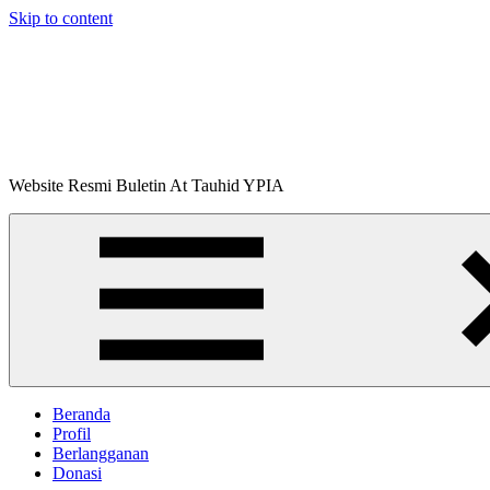
Skip to content
Buletin
Website Resmi Buletin At Tauhid YPIA
At-
Tauhid
Beranda
Profil
Berlangganan
Donasi